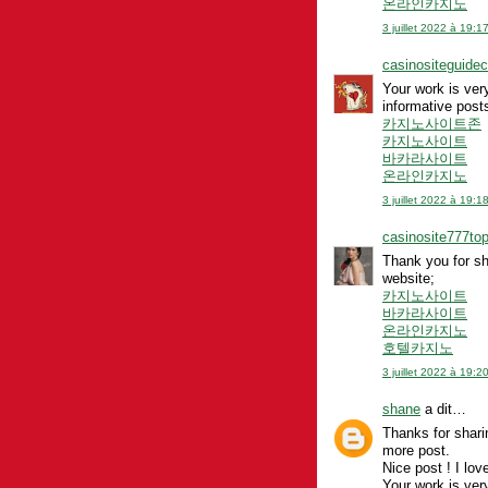
온라인카지노
3 juillet 2022 à 19:1
casinositeguid
Your work is ver
informative post
카지노사이트존
카지노사이트
바카라사이트
온라인카지노
3 juillet 2022 à 19:1
casinosite777t
Thank you for sha
website;
카지노사이트
바카라사이트
온라인카지노
호텔카지노
3 juillet 2022 à 19:2
shane
a dit…
Thanks for shari
more post.
Nice post ! I lov
Your work is ver