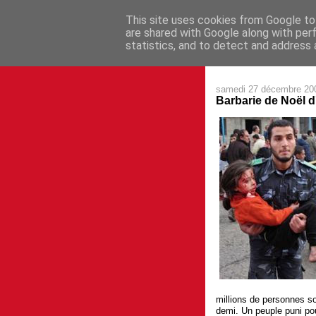
This site uses cookies from Google to 
are shared with Google along with per
statistics, and to detect and address 
samedi 27 décembre 20
Barbarie de Noël d
millions de personnes s
demi. Un peuple puni pou