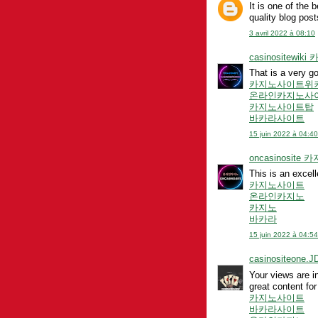
It is one of the 
quality blog pos
3 avril 2022 à 08:10
casinositewi
That is a very g
카지노사이트위
온라인카지노사
카지노사이트탑
바카라사이트
15 juin 2022 à 04:40
oncasinosit
This is an excell
카지노사이트
온라인카지노
카지노
바카라
15 juin 2022 à 04:54
casinositeone.J
Your views are i
great content fo
카지노사이트
바카라사이트