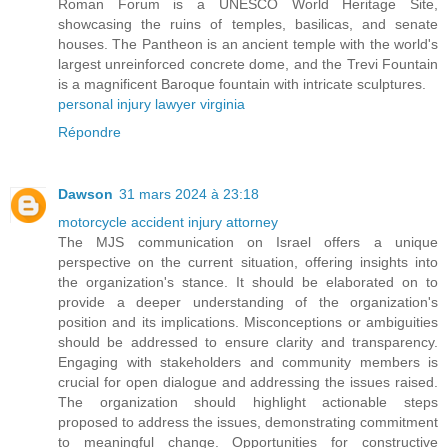
Roman Forum is a UNESCO World Heritage Site,
showcasing the ruins of temples, basilicas, and senate
houses. The Pantheon is an ancient temple with the world's
largest unreinforced concrete dome, and the Trevi Fountain
is a magnificent Baroque fountain with intricate sculptures.
personal injury lawyer virginia
Répondre
Dawson
31 mars 2024 à 23:18
motorcycle accident injury attorney
The MJS communication on Israel offers a unique
perspective on the current situation, offering insights into
the organization's stance. It should be elaborated on to
provide a deeper understanding of the organization's
position and its implications. Misconceptions or ambiguities
should be addressed to ensure clarity and transparency.
Engaging with stakeholders and community members is
crucial for open dialogue and addressing the issues raised.
The organization should highlight actionable steps
proposed to address the issues, demonstrating commitment
to meaningful change. Opportunities for constructive