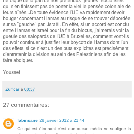
héroïque de la part de nos prétendus "jeunes" socialistes
qui n'en finissent pas de porter la vieille pensée coloniale de
leurs aînés...De toute évidence l'UE va rapidement devoir
bouger concernant Hamas au risque de se trouver débordée
sur sa "gauche" par...Israël. En effet, si un accord est conclu
entre Hamas et Israël pour la fin du blocus, j'aimerais voir la
gueule des salopards de l'UE à Bruxelles, comment vont-ils
pouvoir continuer à justifier leur boycott de Hamas dont l'un
des effets, si ce n'est un des buts explicites est précisément
d'entretenir la division au sein des Palestiniens afin de les
faire abdiquer.
Youssef
Zulficar
à
08:37
27 commentaires:
fabinsane
28 janvier 2012 à 21:44
Ce qui est étonnant c'est que aucun média ne souligne la