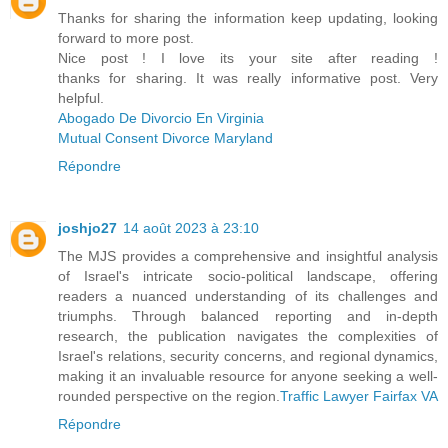
Thanks for sharing the information keep updating, looking
forward to more post.
Nice post ! I love its your site after reading !
thanks for sharing. It was really informative post. Very
helpful.
Abogado De Divorcio En Virginia
Mutual Consent Divorce Maryland
Répondre
joshjo27
14 août 2023 à 23:10
The MJS provides a comprehensive and insightful analysis
of Israel's intricate socio-political landscape, offering
readers a nuanced understanding of its challenges and
triumphs. Through balanced reporting and in-depth
research, the publication navigates the complexities of
Israel's relations, security concerns, and regional dynamics,
making it an invaluable resource for anyone seeking a well-
rounded perspective on the region.
Traffic Lawyer Fairfax VA
Répondre