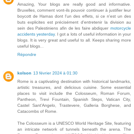
Amazing, Your blogs are really good and informative.
Bruxelles, comment vont-ils pouvoir continuer à justifier leur
boycott de Hamas dont l'un des effets, si ce n'est un des
buts explicites est précisément d'entretenir la division au
sein des Palestiniens afin de les faire abdiquer
motorcycle
accidents yesterday
. I got a lots of useful information in your
blogs. It is very great and useful to all. Keeps sharing more
useful blogs...
Répondre
kolson
13 février 2024 à 01:30
Rome is a captivating destination with historical landmarks,
artistic treasures, and delicious cuisine. Some essential
places to visit include the Colosseum, Roman Forum,
Pantheon, Trevi Fountain, Spanish Steps, Vatican City,
Castel Sant'Angelo, Trastevere, Galleria Borghese, and
Catacombs of Rome.
The Colosseum is a UNESCO World Heritage Site, featuring
an intricate network of tunnels beneath the arena. The