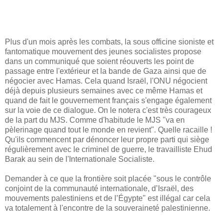
Plus d'un mois après les combats, la sous officine sioniste et
fantomatique mouvement des jeunes socialistes propose
dans un communiqué que soient réouverts les point de
passage entre l'extérieur et la bande de Gaza ainsi que de
négocier avec Hamas. Cela quand Israël, l'ONU négocient
déjà depuis plusieurs semaines avec ce même Hamas et
quand de fait le gouvernement français s'engage également
sur la voie de ce dialogue. On le notera c'est très courageux
de la part du MJS. Comme d'habitude le MJS "va en
pèlerinage quand tout le monde en revient". Quelle racaille !
Qu'ils commencent par dénoncer leur propre parti qui siège
régulièrement avec le criminel de guerre, le travailliste Ehud
Barak au sein de l'Internationale Socialiste.
Demander à ce que la frontière soit placée "sous le contrôle
conjoint de la communauté internationale, d’Israël, des
mouvements palestiniens et de l’Égypte" est illégal car cela
va totalement à l'encontre de la souveraineté palestinienne.