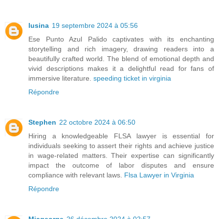
lusina
19 septembre 2024 à 05:56
Ese Punto Azul Palido captivates with its enchanting
storytelling and rich imagery, drawing readers into a
beautifully crafted world. The blend of emotional depth and
vivid descriptions makes it a delightful read for fans of
immersive literature.
speeding ticket in virginia
Répondre
Stephen
22 octobre 2024 à 06:50
Hiring a knowledgeable FLSA lawyer is essential for
individuals seeking to assert their rights and achieve justice
in wage-related matters. Their expertise can significantly
impact the outcome of labor disputes and ensure
compliance with relevant laws.
Flsa Lawyer in Virginia
Répondre
Miageorge
26 décembre 2024 à 02:57