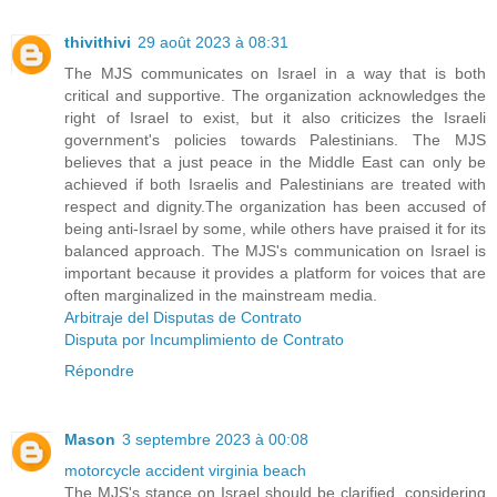
thivithivi
29 août 2023 à 08:31
The MJS communicates on Israel in a way that is both
critical and supportive. The organization acknowledges the
right of Israel to exist, but it also criticizes the Israeli
government's policies towards Palestinians. The MJS
believes that a just peace in the Middle East can only be
achieved if both Israelis and Palestinians are treated with
respect and dignity.The organization has been accused of
being anti-Israel by some, while others have praised it for its
balanced approach. The MJS's communication on Israel is
important because it provides a platform for voices that are
often marginalized in the mainstream media.
Arbitraje del Disputas de Contrato
Disputa por Incumplimiento de Contrato
Répondre
Mason
3 septembre 2023 à 00:08
motorcycle accident virginia beach
The MJS's stance on Israel should be clarified, considering