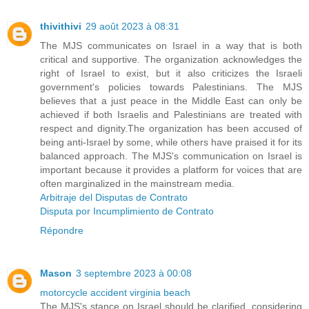
thivithivi
29 août 2023 à 08:31
The MJS communicates on Israel in a way that is both
critical and supportive. The organization acknowledges the
right of Israel to exist, but it also criticizes the Israeli
government's policies towards Palestinians. The MJS
believes that a just peace in the Middle East can only be
achieved if both Israelis and Palestinians are treated with
respect and dignity.The organization has been accused of
being anti-Israel by some, while others have praised it for its
balanced approach. The MJS's communication on Israel is
important because it provides a platform for voices that are
often marginalized in the mainstream media.
Arbitraje del Disputas de Contrato
Disputa por Incumplimiento de Contrato
Répondre
Mason
3 septembre 2023 à 00:08
motorcycle accident virginia beach
The MJS's stance on Israel should be clarified, considering