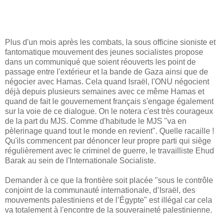
Plus d'un mois après les combats, la sous officine sioniste et
fantomatique mouvement des jeunes socialistes propose
dans un communiqué que soient réouverts les point de
passage entre l'extérieur et la bande de Gaza ainsi que de
négocier avec Hamas. Cela quand Israël, l'ONU négocient
déjà depuis plusieurs semaines avec ce même Hamas et
quand de fait le gouvernement français s'engage également
sur la voie de ce dialogue. On le notera c'est très courageux
de la part du MJS. Comme d'habitude le MJS "va en
pèlerinage quand tout le monde en revient". Quelle racaille !
Qu'ils commencent par dénoncer leur propre parti qui siège
régulièrement avec le criminel de guerre, le travailliste Ehud
Barak au sein de l'Internationale Socialiste.
Demander à ce que la frontière soit placée "sous le contrôle
conjoint de la communauté internationale, d’Israël, des
mouvements palestiniens et de l’Égypte" est illégal car cela
va totalement à l'encontre de la souveraineté palestinienne.