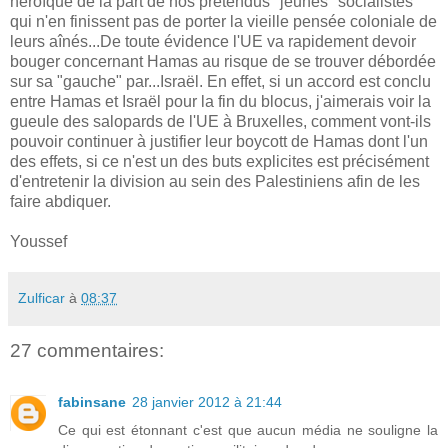
héroïque de la part de nos prétendus "jeunes" socialistes
qui n'en finissent pas de porter la vieille pensée coloniale de
leurs aînés...De toute évidence l'UE va rapidement devoir
bouger concernant Hamas au risque de se trouver débordée
sur sa "gauche" par...Israël. En effet, si un accord est conclu
entre Hamas et Israël pour la fin du blocus, j'aimerais voir la
gueule des salopards de l'UE à Bruxelles, comment vont-ils
pouvoir continuer à justifier leur boycott de Hamas dont l'un
des effets, si ce n'est un des buts explicites est précisément
d'entretenir la division au sein des Palestiniens afin de les
faire abdiquer.
Youssef
Zulficar
à
08:37
27 commentaires:
fabinsane
28 janvier 2012 à 21:44
Ce qui est étonnant c'est que aucun média ne souligne la