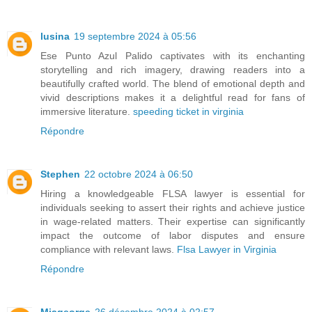
lusina
19 septembre 2024 à 05:56
Ese Punto Azul Palido captivates with its enchanting
storytelling and rich imagery, drawing readers into a
beautifully crafted world. The blend of emotional depth and
vivid descriptions makes it a delightful read for fans of
immersive literature.
speeding ticket in virginia
Répondre
Stephen
22 octobre 2024 à 06:50
Hiring a knowledgeable FLSA lawyer is essential for
individuals seeking to assert their rights and achieve justice
in wage-related matters. Their expertise can significantly
impact the outcome of labor disputes and ensure
compliance with relevant laws.
Flsa Lawyer in Virginia
Répondre
Miageorge
26 décembre 2024 à 02:57