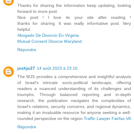
Thanks for sharing the information keep updating, looking
forward to more post.
Nice post ! I love its your site after reading !
thanks for sharing. It was really informative post. Very
helpful.
Abogado De Divorcio En Virginia
Mutual Consent Divorce Maryland
Répondre
joshjo27
14 août 2023 à 23:10
The MJS provides a comprehensive and insightful analysis
of Israel's intricate socio-political landscape, offering
readers a nuanced understanding of its challenges and
triumphs. Through balanced reporting and in-depth
research, the publication navigates the complexities of
Israel's relations, security concerns, and regional dynamics,
making it an invaluable resource for anyone seeking a well-
rounded perspective on the region.
Traffic Lawyer Fairfax VA
Répondre