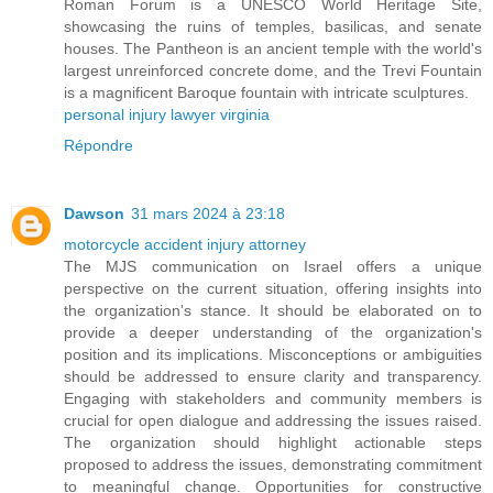
Roman Forum is a UNESCO World Heritage Site,
showcasing the ruins of temples, basilicas, and senate
houses. The Pantheon is an ancient temple with the world's
largest unreinforced concrete dome, and the Trevi Fountain
is a magnificent Baroque fountain with intricate sculptures.
personal injury lawyer virginia
Répondre
Dawson
31 mars 2024 à 23:18
motorcycle accident injury attorney
The MJS communication on Israel offers a unique
perspective on the current situation, offering insights into
the organization's stance. It should be elaborated on to
provide a deeper understanding of the organization's
position and its implications. Misconceptions or ambiguities
should be addressed to ensure clarity and transparency.
Engaging with stakeholders and community members is
crucial for open dialogue and addressing the issues raised.
The organization should highlight actionable steps
proposed to address the issues, demonstrating commitment
to meaningful change. Opportunities for constructive