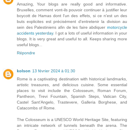
Amazing, Your blogs are really good and informative.
Bruxelles, comment vont-ils pouvoir continuer à justifier leur
boycott de Hamas dont l'un des effets, si ce n'est un des
buts explicites est précisément d'entretenir la division au
sein des Palestiniens afin de les faire abdiquer
motorcycle
accidents yesterday
. I got a lots of useful information in your
blogs. It is very great and useful to all. Keeps sharing more
useful blogs...
Répondre
kolson
13 février 2024 à 01:30
Rome is a captivating destination with historical landmarks,
artistic treasures, and delicious cuisine. Some essential
places to visit include the Colosseum, Roman Forum,
Pantheon, Trevi Fountain, Spanish Steps, Vatican City,
Castel Sant'Angelo, Trastevere, Galleria Borghese, and
Catacombs of Rome.
The Colosseum is a UNESCO World Heritage Site, featuring
an intricate network of tunnels beneath the arena. The