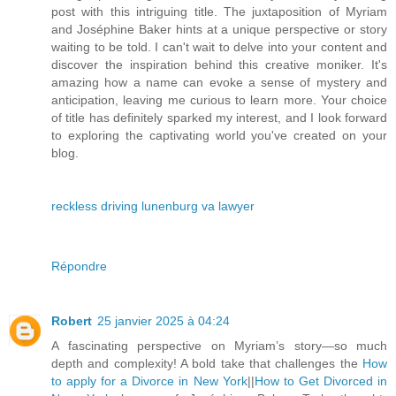
post with this intriguing title. The juxtaposition of Myriam
and Joséphine Baker hints at a unique perspective or story
waiting to be told. I can't wait to delve into your content and
discover the inspiration behind this creative moniker. It's
amazing how a name can evoke a sense of mystery and
anticipation, leaving me curious to learn more. Your choice
of title has definitely sparked my interest, and I look forward
to exploring the captivating world you've created on your
blog.
reckless driving lunenburg va lawyer
Répondre
Robert
25 janvier 2025 à 04:24
A fascinating perspective on Myriam’s story—so much
depth and complexity! A bold take that challenges the
How
to apply for a Divorce in New York
||
How to Get Divorced in