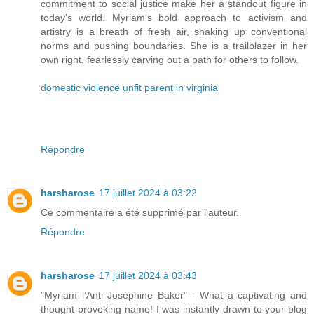
commitment to social justice make her a standout figure in
today's world. Myriam's bold approach to activism and
artistry is a breath of fresh air, shaking up conventional
norms and pushing boundaries. She is a trailblazer in her
own right, fearlessly carving out a path for others to follow.
domestic violence unfit parent in virginia
Répondre
harsharose
17 juillet 2024 à 03:22
Ce commentaire a été supprimé par l'auteur.
Répondre
harsharose
17 juillet 2024 à 03:43
"Myriam l’Anti Joséphine Baker" - What a captivating and
thought-provoking name! I was instantly drawn to your blog