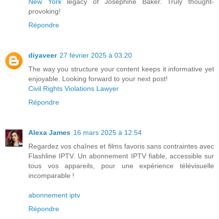
New York
legacy of Joséphine Baker. Truly thought-
provoking!
Répondre
diyaveer
27 février 2025 à 03:20
The way you structure your content keeps it informative yet
enjoyable. Looking forward to your next post!
Civil Rights Violations Lawyer
Répondre
Alexa James
16 mars 2025 à 12:54
Regardez vos chaînes et films favoris sans contraintes avec
Flashline IPTV. Un abonnement IPTV fiable, accessible sur
tous vos appareils, pour une expérience télévisuelle
incomparable !
abonnement iptv
Répondre