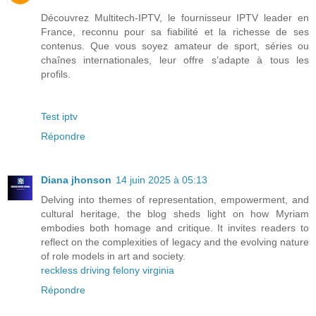
Découvrez Multitech‑IPTV, le fournisseur IPTV leader en
France, reconnu pour sa fiabilité et la richesse de ses
contenus. Que vous soyez amateur de sport, séries ou
chaînes internationales, leur offre s’adapte à tous les
profils.
Test iptv
Répondre
Diana jhonson
14 juin 2025 à 05:13
Delving into themes of representation, empowerment, and
cultural heritage, the blog sheds light on how Myriam
embodies both homage and critique. It invites readers to
reflect on the complexities of legacy and the evolving nature
of role models in art and society.
reckless driving felony virginia
Répondre