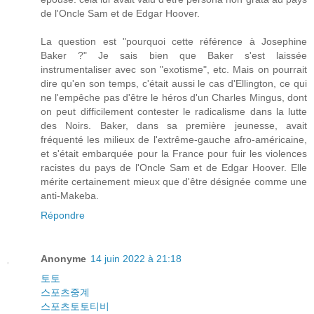
de l'Oncle Sam et de Edgar Hoover.
La question est "pourquoi cette référence à Josephine
Baker ?" Je sais bien que Baker s'est laissée
instrumentaliser avec son "exotisme", etc. Mais on pourrait
dire qu'en son temps, c'était aussi le cas d'Ellington, ce qui
ne l'empêche pas d'être le héros d'un Charles Mingus, dont
on peut difficilement contester le radicalisme dans la lutte
des Noirs. Baker, dans sa première jeunesse, avait
fréquenté les milieux de l'extrême-gauche afro-américaine,
et s'était embarquée pour la France pour fuir les violences
racistes du pays de l'Oncle Sam et de Edgar Hoover. Elle
mérite certainement mieux que d'être désignée comme une
anti-Makeba.
Répondre
Anonyme
14 juin 2022 à 21:18
토토
스포츠중계
스포츠토토티비