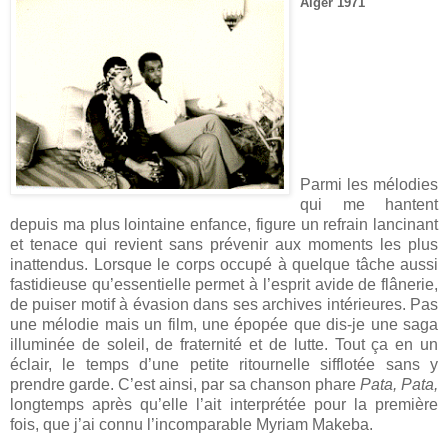
Alger
1971
Parmi les mélodies
qui me hantent
depuis ma plus lointaine enfance, figure un refrain lancinant
et tenace qui revient sans prévenir aux moments les plus
inattendus. Lorsque le corps occupé à quelque tâche aussi
fastidieuse qu’essentielle permet à l’esprit avide de flânerie,
de puiser motif à évasion dans ses archives intérieures. Pas
une mélodie mais un film, une épopée que dis-je une saga
illuminée de soleil, de fraternité et de lutte. Tout ça en un
éclair, le temps d’une petite ritournelle sifflotée sans y
prendre garde. C’est ainsi, par sa chanson phare
Pata, Pata,
longtemps après qu’elle l’ait interprétée pour la première
fois, que j’ai connu l’incomparable Myriam Makeba.