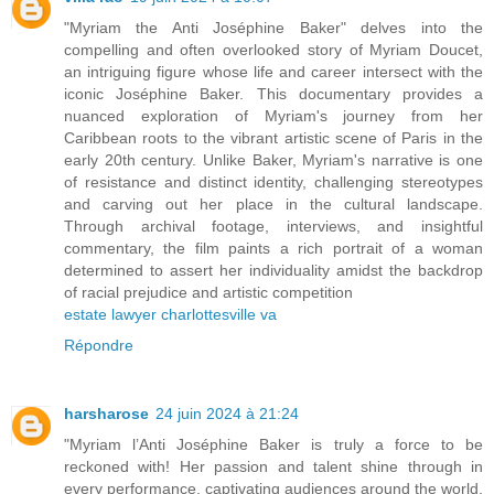
"Myriam the Anti Joséphine Baker" delves into the
compelling and often overlooked story of Myriam Doucet,
an intriguing figure whose life and career intersect with the
iconic Joséphine Baker. This documentary provides a
nuanced exploration of Myriam's journey from her
Caribbean roots to the vibrant artistic scene of Paris in the
early 20th century. Unlike Baker, Myriam's narrative is one
of resistance and distinct identity, challenging stereotypes
and carving out her place in the cultural landscape.
Through archival footage, interviews, and insightful
commentary, the film paints a rich portrait of a woman
determined to assert her individuality amidst the backdrop
of racial prejudice and artistic competition
estate lawyer charlottesville va
Répondre
harsharose
24 juin 2024 à 21:24
"Myriam l’Anti Joséphine Baker is truly a force to be
reckoned with! Her passion and talent shine through in
every performance, captivating audiences around the world.