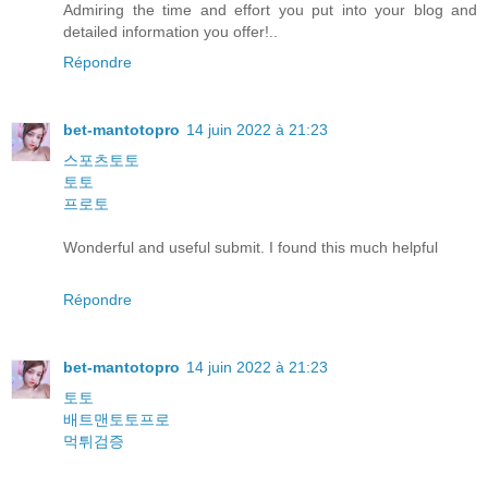
Admiring the time and effort you put into your blog and
detailed information you offer!..
Répondre
bet-mantotopro
14 juin 2022 à 21:23
스포츠토토
토토
프로토
Wonderful and useful submit. I found this much helpful
Répondre
bet-mantotopro
14 juin 2022 à 21:23
토토
배트맨토토프로
먹튀검증