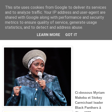
This site uses cookies from Google to deliver its services
and to analyze traffic. Your IP address and user-agent are
shared with Google along with performance and security
metrics to ensure quality of service, generate usage
statistics, and to detect and address abuse.
mardi 11 novembre 2008
LEARN MORE
GOT IT
Myriam l’Anti Joséphine Baker
Ci-dessous Myriam
Makeba et Stokey
Carmichael leader
Black Panthers à